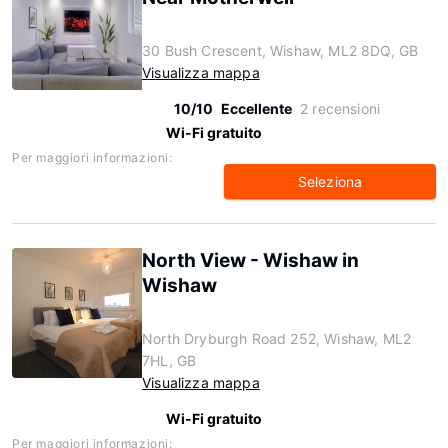
30 Bush Crescent, Wishaw, ML2 8DQ, GB
Visualizza mappa
10/10
Eccellente
2 recensioni
Wi-Fi gratuito
Per maggiori informazioni:
Seleziona
North View - Wishaw in
Wishaw
North Dryburgh Road 252, Wishaw, ML2
7HL, GB
Visualizza mappa
Wi-Fi gratuito
Per maggiori informazioni: