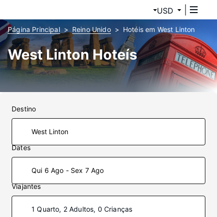
USD
Página Principal
Reino Unido
Hotéis em West Linton
West Linton Hoteís
Destino
Dates
Qui 6 Ago - Sex 7 Ago
Viajantes
1 Quarto, 2 Adultos, 0 Crianças