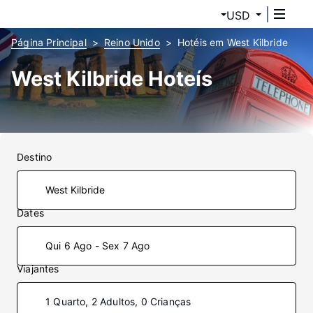
USD
Página Principal
Reino Unido
Hotéis em West Kilbride
West Kilbride Hoteís
Destino
Dates
Qui 6 Ago - Sex 7 Ago
Viajantes
1 Quarto, 2 Adultos, 0 Crianças