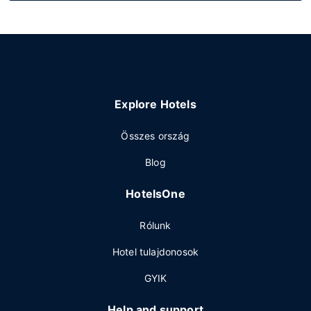
Explore Hotels
Összes ország
Blog
HotelsOne
Rólunk
Hotel tulajdonosok
GYIK
Help and support