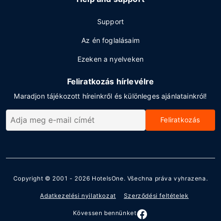
Support
Az én foglalásaim
Ezeken a nyelveken
Feliratkozás hírlevélre
Maradjon tájékozott híreinkről és különleges ajánlatainkról!
Feliratkozás
Copyright © 2001 - 2026
HotelsOne
. Všechna práva vyhrazena.
Adatkezelési nyilatkozat
Szerződési feltételek
Kövessen bennünket