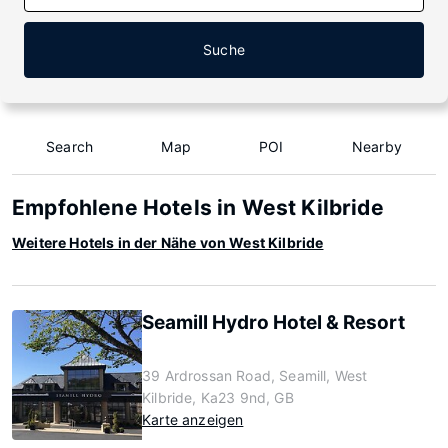
Suche
Search
Map
POI
Nearby
Empfohlene Hotels in West Kilbride
Weitere Hotels in der Nähe von West Kilbride
Seamill Hydro Hotel & Resort
39 Ardrossan Road, Seamill, West
Kilbride, Ka23 9nd, GB
Karte anzeigen