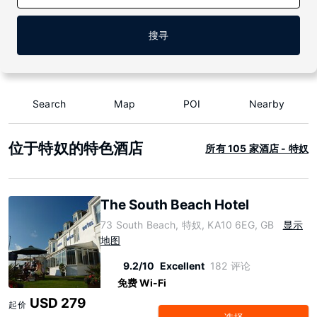
搜寻
Search
Map
POI
Nearby
位于特奴的特色酒店
所有 105 家酒店 - 特奴
The South Beach Hotel
73 South Beach, 特奴, KA10 6EG, GB
显示
地图
9.2/10
Excellent
182 评论
免费 Wi-Fi
USD 279
起价