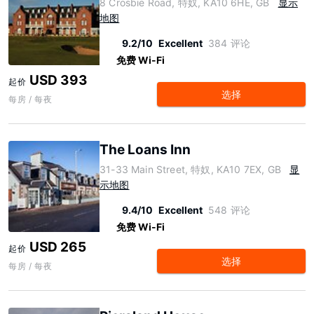
8 Crosbie Road, 特奴, KA10 6HE, GB
显示
地图
9.2/10
Excellent
384 评论
免费 Wi-Fi
USD 393
起价
选择
每房 / 每夜
The Loans Inn
31-33 Main Street, 特奴, KA10 7EX, GB
显
示地图
9.4/10
Excellent
548 评论
免费 Wi-Fi
USD 265
起价
选择
每房 / 每夜