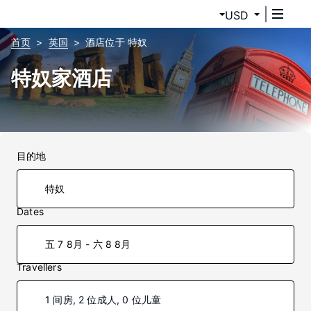
USD
首页
英国
酒店位于 特奴
特奴家酒店
目的地
Dates
五 7 8月 - 六 8 8月
Travellers
1 间房, 2 位成人, 0 位儿童