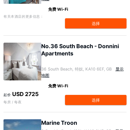
免费 Wi-Fi
有关本酒店的更多信息：
选择
No.36 South Beach - Donnini
Apartments
36 South Beach, 特奴, KA10 6EF, GB
显示
地图
免费 Wi-Fi
USD 2725
起价
选择
每房 / 每夜
Marine Troon