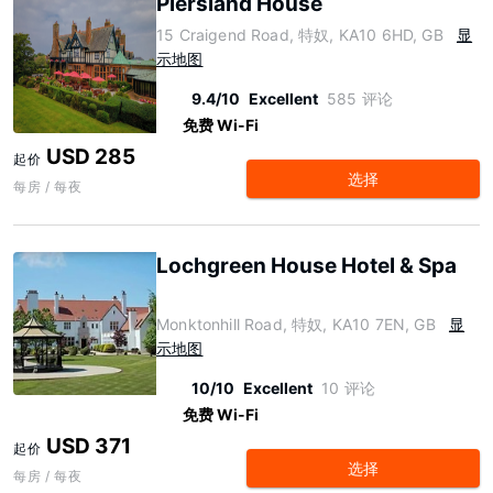
Piersland House
15 Craigend Road, 特奴, KA10 6HD, GB
显
示地图
9.4/10
Excellent
585 评论
免费 Wi-Fi
USD 285
起价
选择
每房 / 每夜
Lochgreen House Hotel & Spa
Monktonhill Road, 特奴, KA10 7EN, GB
显
示地图
10/10
Excellent
10 评论
免费 Wi-Fi
USD 371
起价
选择
每房 / 每夜