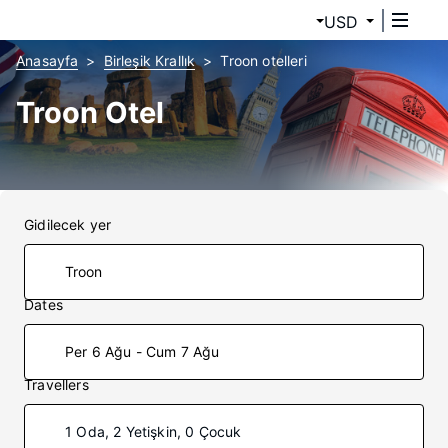
USD
Anasayfa
Birleşik Krallık
Troon otelleri
Troon Otel
Gidilecek yer
Dates
Per 6 Ağu - Cum 7 Ağu
Travellers
1 Oda, 2 Yetişkin, 0 Çocuk