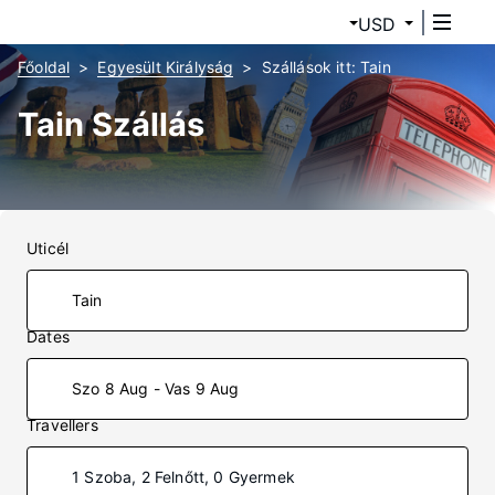
USD
Főoldal
Egyesült Királyság
Szállások itt: Tain
Tain Szállás
Uticél
Dates
Szo 8 Aug - Vas 9 Aug
Travellers
1 Szoba, 2 Felnőtt, 0 Gyermek