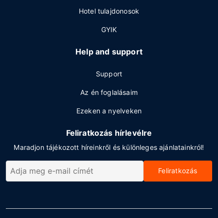
Hotel tulajdonosok
GYIK
Help and support
Support
Az én foglalásaim
Ezeken a nyelveken
Feliratkozás hírlevélre
Maradjon tájékozott híreinkről és különleges ajánlatainkról!
Feliratkozás