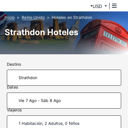
USD
Inicio
Reino Unido
Hoteles en Strathdon
Strathdon Hoteles
Destino
Dates
Vie 7 Ago - Sáb 8 Ago
Viajeros
1 Habitación, 2 Adultos, 0 Niños