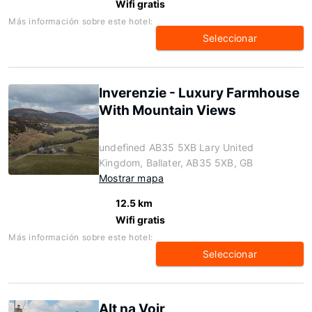
Wifi gratis
Más información sobre este hotel:
Seleccionar
Inverenzie - Luxury Farmhouse
With Mountain Views
undefined AB35 5XB Lary United
Kingdom, Ballater, AB35 5XB, GB
Mostrar mapa
12.5 km
Wifi gratis
Más información sobre este hotel:
Seleccionar
Alt na Voir