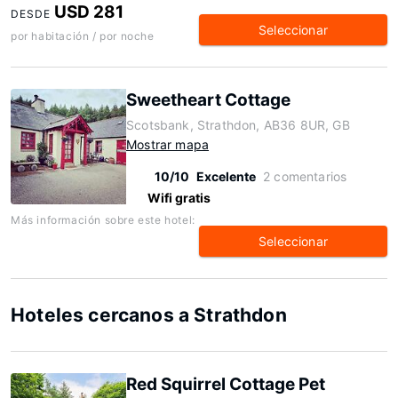
USD 281
DESDE
Seleccionar
por habitación / por noche
Sweetheart Cottage
Scotsbank, Strathdon, AB36 8UR, GB
Mostrar mapa
10/10
Excelente
2 comentarios
Wifi gratis
Más información sobre este hotel:
Seleccionar
Hoteles cercanos a Strathdon
Red Squirrel Cottage Pet