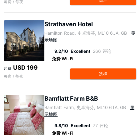
每房 / 每夜
Strathaven Hotel
Hamilton Road, 史卓海芬, ML10 6JA, GB
显
示地图
9.2/10
Excellent
266 评论
免费 Wi-Fi
USD 199
起价
选择
每房 / 每夜
Bamflatt Farm B&B
Bamflatt Farm, 史卓海芬, ML10 6TA, GB
显
示地图
9.8/10
Excellent
77 评论
免费 Wi-Fi