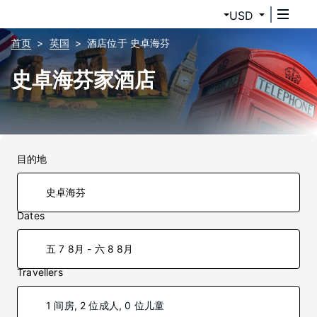
USD
首页
英国
酒店位于 史卓海芬
史卓海芬家酒店
目的地
Dates
五 7 8月 - 六 8 8月
Travellers
1 间房, 2 位成人, 0 位儿童