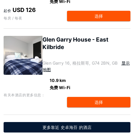
免费 Wi-Fi
USD 126
起价
选择
每房 / 每夜
Glen Garry House - East
Kilbride
Glen Garry 16, 格拉斯哥, G74 2BN, GB
显示
地图
10.9 km
免费 Wi-Fi
有关本酒店的更多信息：
选择
更多靠近 史卓海芬 的酒店