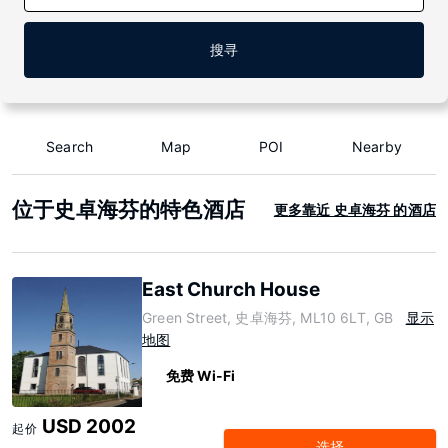
搜寻
Search
Map
POI
Nearby
位于史卓海芬的特色酒店
更多靠近 史卓海芬 的酒店
East Church House
Green Street, 史卓海芬, ML10 6LT, GB
显示
地图
免费 Wi-Fi
USD 2002
起价
选择