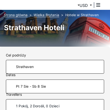
USD
Strona główna
Wielka Brytania
Hotele w Strathaven
Strathaven Hoteli
Cel podróży
Dates
Pt 7 Sie - Sb 8 Sie
Travellers
1 Pokój, 2 Dorośli, 0 Dzieci