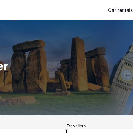
Car rentals
er
Travellers