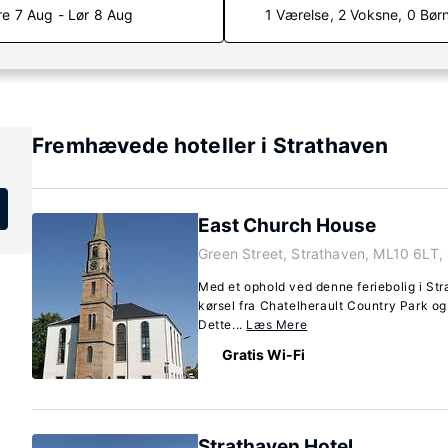
re 7 Aug - Lør 8 Aug
1 Værelse, 2 Voksne, 0 Bør
Fremhævede hoteller i Strathaven
East Church House
Green Street, Strathaven, ML10 6LT,
Med et ophold ved denne feriebolig i Str
kørsel fra Chatelherault Country Park og
Dette...
Læs Mere
Gratis Wi-Fi
Strathaven Hotel