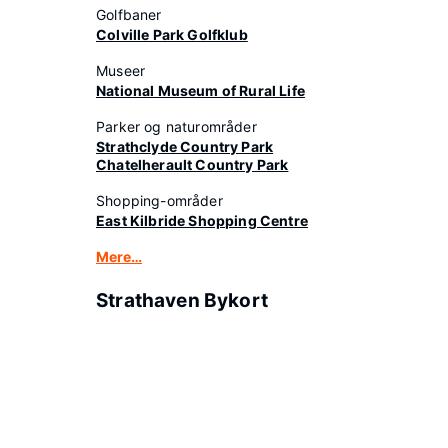
Golfbaner
Colville Park Golfklub
Museer
National Museum of Rural Life
Parker og naturområder
Strathclyde Country Park
Chatelherault Country Park
Shopping-områder
East Kilbride Shopping Centre
Mere…
Strathaven Bykort