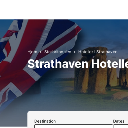
Hjem
Storbritannien
Hoteller i Strathaven
Strathaven Hotell
Destination
Dates