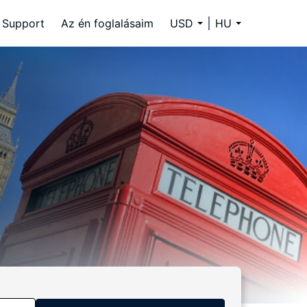
Support
Az én foglalásaim
USD
HU