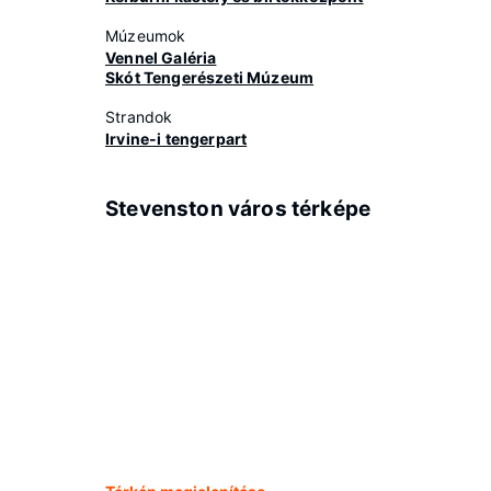
Múzeumok
Vennel Galéria
Skót Tengerészeti Múzeum
Strandok
Irvine-i tengerpart
Stevenston város térképe