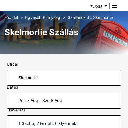
USD
Főoldal
Egyesült Királyság
Szállások itt: Skelmorlie
Skelmorlie Szállás
Uticél
Dates
Pén 7 Aug - Szo 8 Aug
Travellers
1 Szoba, 2 Felnőtt, 0 Gyermek