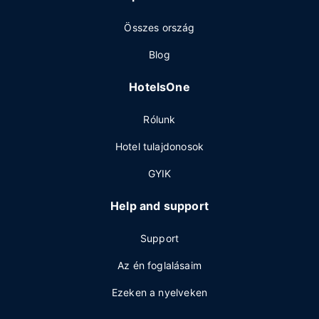
Összes ország
Blog
HotelsOne
Rólunk
Hotel tulajdonosok
GYIK
Help and support
Support
Az én foglalásaim
Ezeken a nyelveken