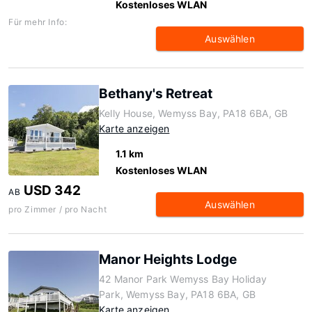
Kostenloses WLAN
Für mehr Info:
Auswählen
Bethany's Retreat
Kelly House, Wemyss Bay, PA18 6BA, GB
Karte anzeigen
1.1 km
Kostenloses WLAN
USD 342
AB
Auswählen
pro Zimmer / pro Nacht
Manor Heights Lodge
42 Manor Park Wemyss Bay Holiday
Park, Wemyss Bay, PA18 6BA, GB
Karte anzeigen