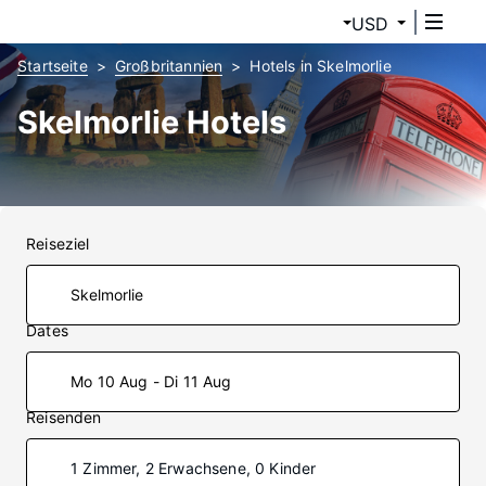
USD
Startseite
Großbritannien
Hotels in Skelmorlie
Skelmorlie Hotels
Reiseziel
Dates
Mo 10 Aug - Di 11 Aug
Reisenden
1 Zimmer, 2 Erwachsene, 0 Kinder