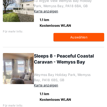
13 Argyle View Wemyss Bay Holiday
Park, Wemyss Bay, PA18 6BA, GB
Karte anzeigen
1.1 km
Kostenloses WLAN
Für mehr Info:
Auswählen
Sleeps 8 - Peaceful Coastal
Caravan - Wemyss Bay
Weymss Bay Holiday Park, Wemyss
Bay, PA18 6BS, GB
Karte anzeigen
1.1 km
Kostenloses WLAN
Für mehr Info: