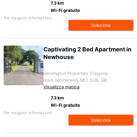
7.3 km
Wi-Fi gratuito
Per maggiori informazioni:
Seleziona
Captivating 2 Bed Apartment in
Newhouse
Kensington Properties Craigens
road, Motherwell, ML1 5UB, GB
Visualizza mappa
7.3 km
Wi-Fi gratuito
Per maggiori informazioni:
Seleziona