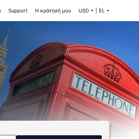
s
Support
Η κράτησή μου
USD
EL