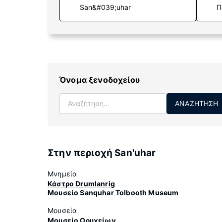
Π
Όνομα ξενοδοχείου
ΑΝΑΖΉΤΗΣΗ
Στην περιοχή San'uhar
Μνημεία
Κάστρο Drumlanrig
Μουσείο Sanquhar Tolbooth Museum
Μουσεία
Μουσείο Ορυχείων