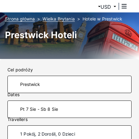
USD
Strona główna
Wielka Brytania
Hotele w Prestwick
Prestwick Hoteli
Cel podróży
Dates
Pt 7 Sie - Sb 8 Sie
Travellers
1 Pokój, 2 Dorośli, 0 Dzieci