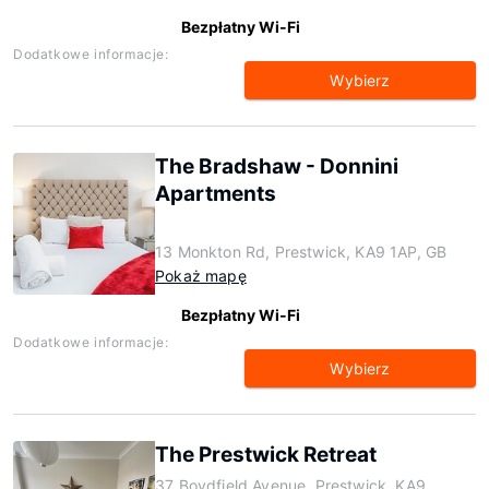
Bezpłatny Wi-Fi
Dodatkowe informacje:
Wybierz
The Bradshaw - Donnini
Apartments
13 Monkton Rd, Prestwick, KA9 1AP, GB
Pokaż mapę
Bezpłatny Wi-Fi
Dodatkowe informacje:
Wybierz
The Prestwick Retreat
37 Boydfield Avenue, Prestwick, KA9