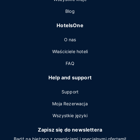
Blog
HotelsOne
O nas
Właściciele hoteli
FAQ
Help and support
Support
Moja Rezerwacja
Wszystkie języki
Zapisz się do newslettera
Bądź na bieżąco z nowościami i specjalnymi ofertami!