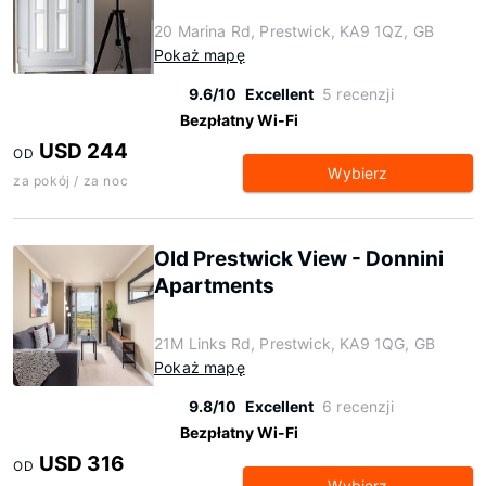
20 Marina Rd, Prestwick, KA9 1QZ, GB
Pokaż mapę
9.6/10
Excellent
5 recenzji
Bezpłatny Wi-Fi
USD 244
OD
Wybierz
za pokój / za noc
Old Prestwick View - Donnini
Apartments
21M Links Rd, Prestwick, KA9 1QG, GB
Pokaż mapę
9.8/10
Excellent
6 recenzji
Bezpłatny Wi-Fi
USD 316
OD
Wybierz