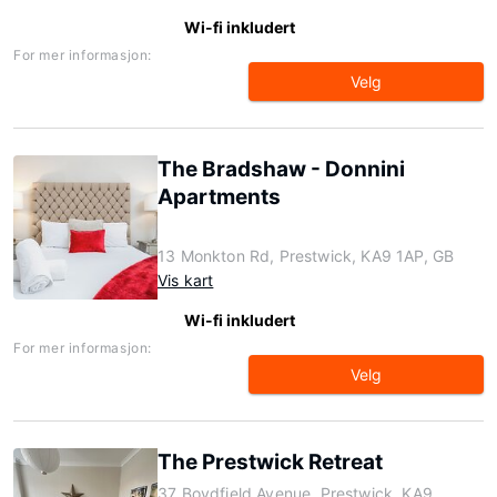
Wi-fi inkludert
For mer informasjon:
Velg
The Bradshaw - Donnini
Apartments
13 Monkton Rd, Prestwick, KA9 1AP, GB
Vis kart
Wi-fi inkludert
For mer informasjon:
Velg
The Prestwick Retreat
37 Boydfield Avenue, Prestwick, KA9