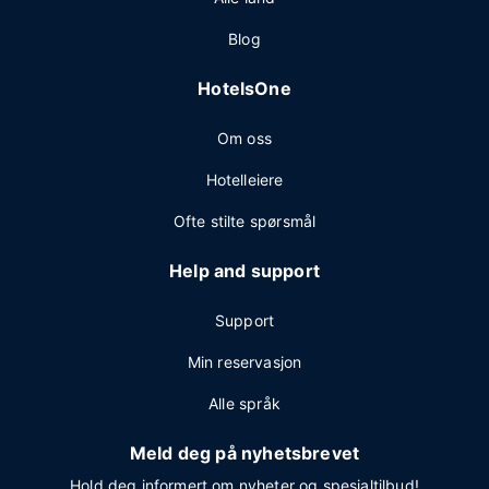
Blog
HotelsOne
Om oss
Hotelleiere
Ofte stilte spørsmål
Help and support
Support
Min reservasjon
Alle språk
Meld deg på nyhetsbrevet
Hold deg informert om nyheter og spesialtilbud!