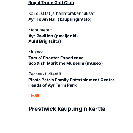
Royal Troon Golf Club
Kokoustilat ja hallintorakennukset
Ayr Town Hall (kaupungintalo)
Monumentit
Ayr Pavilion (paviljonki)
Auld Brig (silta)
Museot
Tam o’ Shanter Experience
Scottish Maritime Museum (museo)
Perheaktiviteetit
Pirate Pete's Family Entertainment Centre
Heads of Ayr Farm Park
Lisää…
Prestwick kaupungin kartta