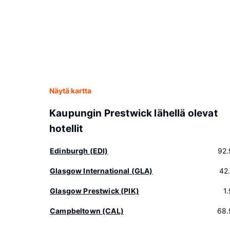
Näytä kartta
Kaupungin Prestwick lähellä olevat
hotellit
Edinburgh (EDI)
92.
Glasgow International (GLA)
42
Glasgow Prestwick (PIK)
1
Campbeltown (CAL)
68.