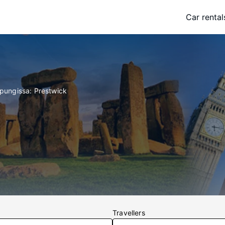
Car rental
upungissa: Prestwick
Travellers