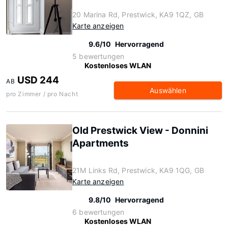
20 Marina Rd, Prestwick, KA9 1QZ, GB
Karte anzeigen
9.6/10
Hervorragend
5 bewertungen
Kostenloses WLAN
USD 244
AB
Auswählen
pro Zimmer / pro Nacht
Old Prestwick View - Donnini
Apartments
21M Links Rd, Prestwick, KA9 1QG, GB
Karte anzeigen
9.8/10
Hervorragend
6 bewertungen
Kostenloses WLAN