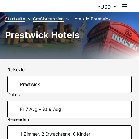
USD
Startseite
Großbritannien
Hotels in Prestwick
Prestwick Hotels
Reiseziel
Dates
Fr 7 Aug - Sa 8 Aug
Reisenden
1 Zimmer, 2 Erwachsene, 0 Kinder