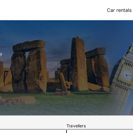
Car rentals
hy
Travellers