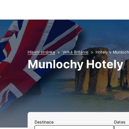
Hlavní stránka
Velká Británie
Hotely v Munloc
Munlochy Hotely
Destinace
Dates