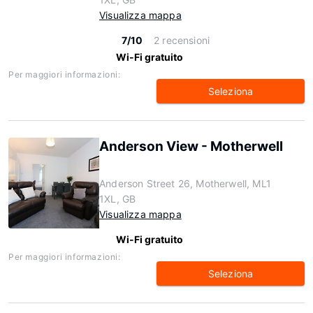
Visualizza mappa
7/10
2 recensioni
Wi-Fi gratuito
Per maggiori informazioni:
Seleziona
Anderson View - Motherwell
Anderson Street 26, Motherwell, ML1
1XL, GB
Visualizza mappa
Wi-Fi gratuito
Per maggiori informazioni:
Seleziona