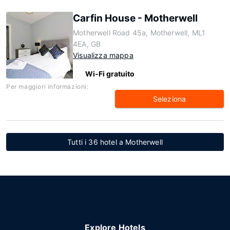
Carfin House - Motherwell
Motherwell Road 45a, Motherwell, ML1
4EA, GB
Visualizza mappa
Wi-Fi gratuito
Per maggiori informazioni:
Seleziona
Tutti i 36 hotel a Motherwell
Explore Hotels