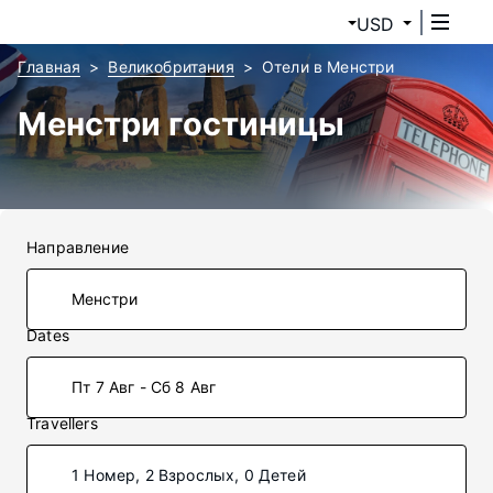
USD
Главная
Великобритания
Отели в Менстри
Менстри гостиницы
Направление
Dates
Пт 7 Авг - Сб 8 Авг
Travellers
1 Номер, 2 Взрослых, 0 Детей