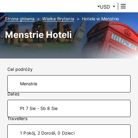
USD
Strona główna
Wielka Brytania
Hotele w Menstrie
Menstrie Hoteli
Cel podróży
Dates
Pt 7 Sie - Sb 8 Sie
Travellers
1 Pokój, 2 Dorośli, 0 Dzieci