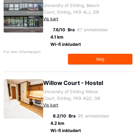
University of Stirling, Beech
Court, Stirling, FK9 4LJ, GB
Vis kart
7.6/10
Bra
67 anmeldelser
4.1 km
Wi-fi inkludert
For mer informasjon:
Velg
Willow Court - Hostel
University of Stirling Willow
Court, Stirling, FK9 4QZ, GB
Vis kart
8.2/10
Bra
95 anmeldelser
4.2 km
Wi-fi inkludert