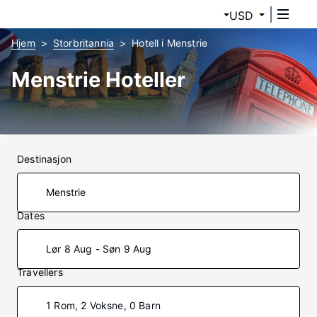
USD
Hjem
Storbritannia
Hotell i Menstrie
Menstrie Hoteller
Destinasjon
Dates
Lør 8 Aug - Søn 9 Aug
Travellers
1 Rom, 2 Voksne, 0 Barn