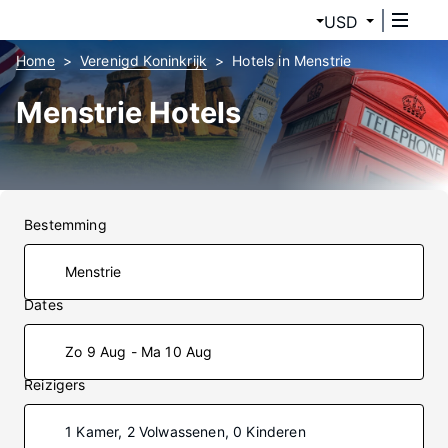
USD
Home
Verenigd Koninkrijk
Hotels in Menstrie
Menstrie Hotels
Bestemming
Dates
Zo 9 Aug - Ma 10 Aug
Reizigers
1 Kamer, 2 Volwassenen, 0 Kinderen