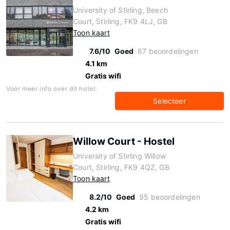
University of Stirling, Beech
Court, Stirling, FK9 4LJ, GB
Toon kaart
7.6/10
Goed
67 beoordelingen
4.1 km
Gratis wifi
Voor meer info over dit hotel:
Selecteer
Willow Court - Hostel
University of Stirling Willow
Court, Stirling, FK9 4QZ, GB
Toon kaart
8.2/10
Goed
95 beoordelingen
4.2 km
Gratis wifi