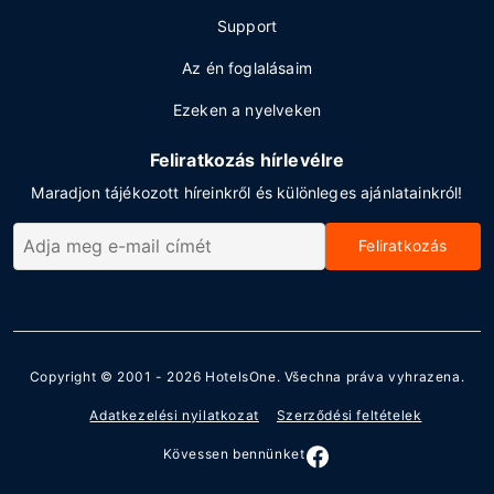
Support
Az én foglalásaim
Ezeken a nyelveken
Feliratkozás hírlevélre
Maradjon tájékozott híreinkről és különleges ajánlatainkról!
Feliratkozás
Copyright © 2001 - 2026
HotelsOne
. Všechna práva vyhrazena.
Adatkezelési nyilatkozat
Szerződési feltételek
Kövessen bennünket