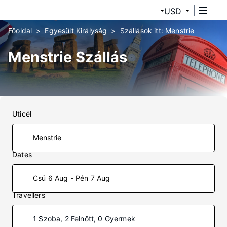
USD
Főoldal
Egyesült Királyság
Szállások itt: Menstrie
Menstrie Szállás
Uticél
Dates
Csü 6 Aug - Pén 7 Aug
Travellers
1 Szoba, 2 Felnőtt, 0 Gyermek