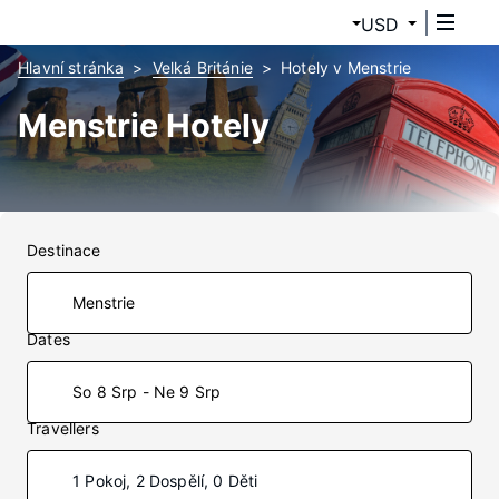
USD
Hlavní stránka
Velká Británie
Hotely v Menstrie
Menstrie Hotely
Destinace
Dates
So 8 Srp - Ne 9 Srp
Travellers
1 Pokoj, 2 Dospělí, 0 Děti