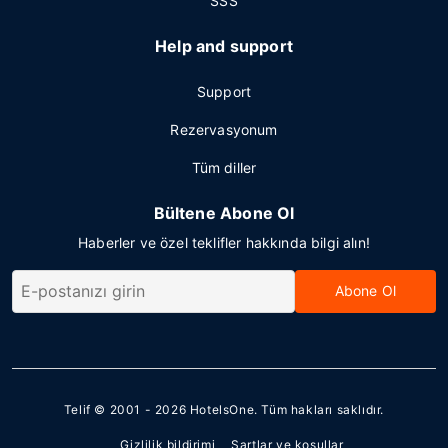
SSS
Help and support
Support
Rezervasyonum
Tüm diller
Bültene Abone Ol
Haberler ve özel teklifler hakkında bilgi alın!
Abone Ol
Telif © 2001 - 2026
HotelsOne
. Tüm hakları saklıdır.
Gizlilik bildirimi
Şartlar ve koşullar