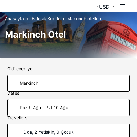
USD
Anasayfa
Birleşik Krallık
Markinch otelleri
Markinch Otel
Gidilecek yer
Dates
Paz 9 Ağu - Pzt 10 Ağu
Travellers
1 Oda, 2 Yetişkin, 0 Çocuk