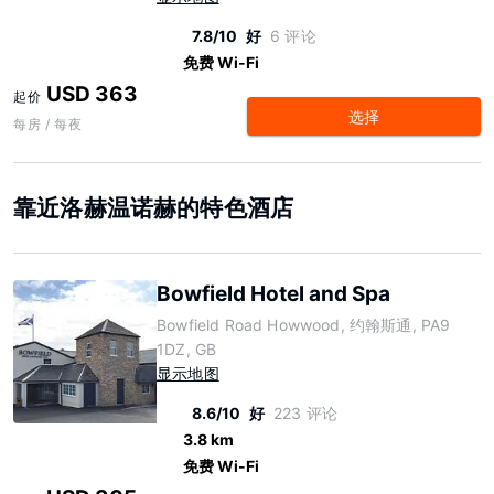
7.8/10
好
6 评论
免费 Wi-Fi
USD 363
起价
选择
每房 / 每夜
靠近洛赫温诺赫的特色酒店
Bowfield Hotel and Spa
Bowfield Road Howwood, 约翰斯通, PA9
1DZ, GB
显示地图
8.6/10
好
223 评论
3.8 km
免费 Wi-Fi