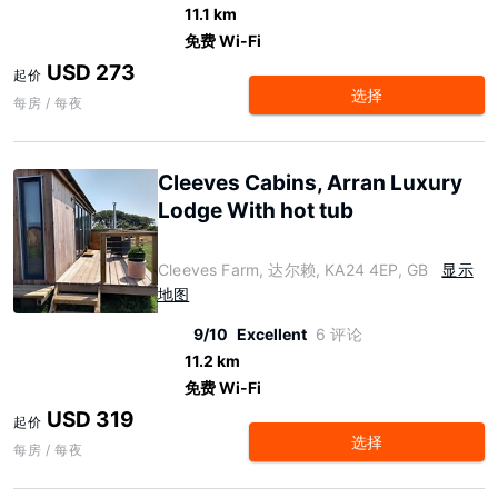
11.1 km
免费 Wi-Fi
USD 273
起价
选择
每房 / 每夜
Cleeves Cabins, Arran Luxury
Lodge With hot tub
Cleeves Farm, 达尔赖, KA24 4EP, GB
显示
地图
9/10
Excellent
6 评论
11.2 km
免费 Wi-Fi
USD 319
起价
选择
每房 / 每夜