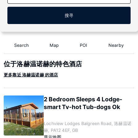
搜寻
Search
Map
POI
Nearby
位于洛赫温诺赫的特色酒店
更多靠近 洛赫温诺赫 的酒店
2 Bedroom Sleeps 4 Lodge-
smart Tv-hot Tub-dogs Ok
Lochview Lodges Balgreen Road, 洛赫温诺
赫, PA12 4EF, GB
显示地图