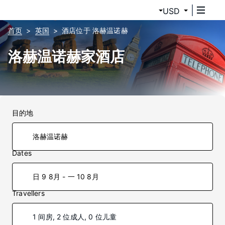
USD
首页
英国
酒店位于 洛赫温诺赫
洛赫温诺赫家酒店
目的地
Dates
日 9 8月 - 一 10 8月
Travellers
1 间房, 2 位成人, 0 位儿童