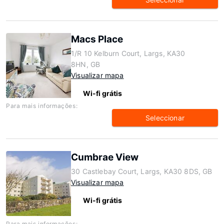
Macs Place
1/R 10 Kelburn Court, Largs, KA30
8HN, GB
Visualizar mapa
Wi-fi grátis
Para mais informações:
Seleccionar
Cumbrae View
30 Castlebay Court, Largs, KA30 8DS, GB
Visualizar mapa
Wi-fi grátis
Para mais informações: