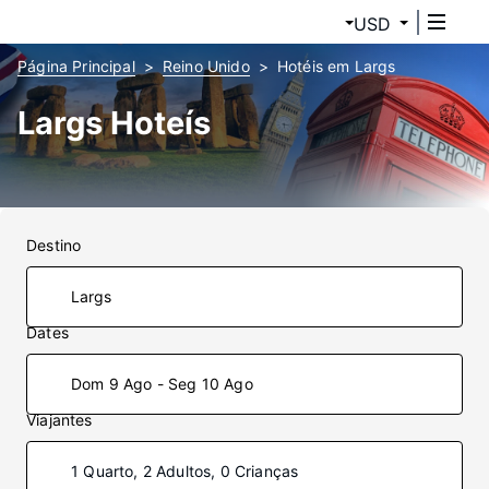
USD
Página Principal
Reino Unido
Hotéis em Largs
Largs Hoteís
Destino
Dates
Dom 9 Ago - Seg 10 Ago
Viajantes
1 Quarto, 2 Adultos, 0 Crianças