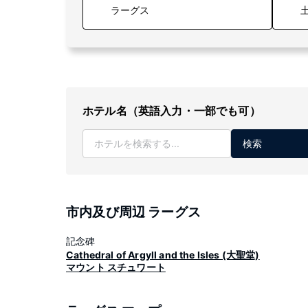
土
ホテル名（英語入力・一部でも可）
検索
市内及び周辺 ラーグス
記念碑
Cathedral of Argyll and the Isles (大聖堂)
マウント スチュワート