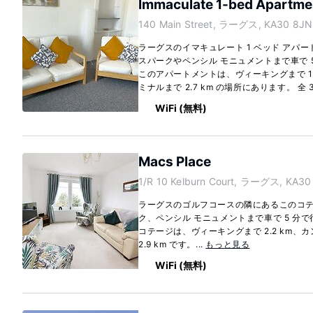
Immaculate 1-bed Apartmen
140 Main Street, ラーグス, KA30 8JN
ラーグスのイマキュレート 1 ベッド アパー
スパークやペンシル モニュメントまで車で 
このアパートメントは、ヴィーキングまで 1.
ミナルまで 2.7 km の場所にあります。 全 3.
WiFi (無料)
Macs Place
1/R 10 Kelburn Court, ラーグス, KA30
ラーグスのゴルフコースの隣にあるこのコ
ク、ペンシル モニュメントまで車で 5 分
コテージは、ヴィーキングまで 2.2 km、
2.9 km です。...
もっと見る
WiFi (無料)