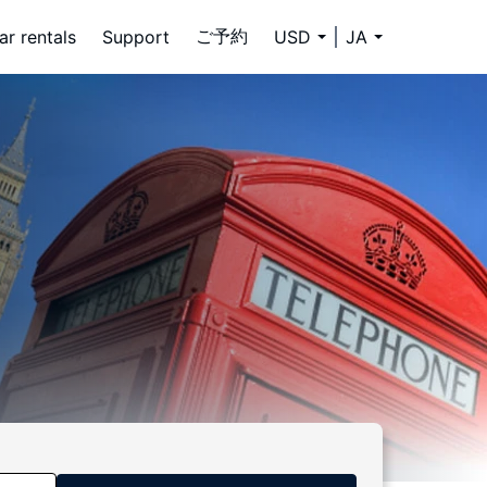
ご予約
ar rentals
Support
USD
JA