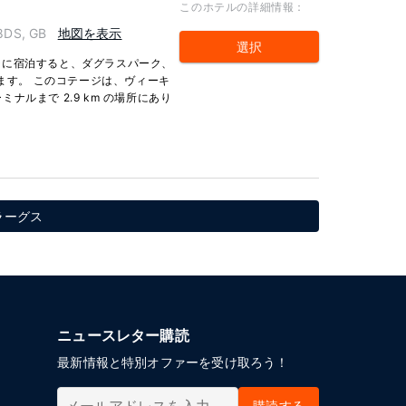
このホテルの詳細情報：
8DS, GB
地図を表示
選択
ジに宿泊すると、ダグラスパーク、
けます。 このコテージは、ヴィーキ
ミナルまで 2.9 km の場所にあり
 ラーグス
ニュースレター購読
最新情報と特別オファーを受け取ろう！
購読する