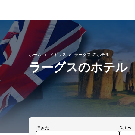
ホーム
イギリス
ラーグス のホテル
ラーグスのホテル
行き先
Dates