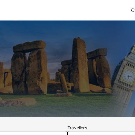
C
Travellers