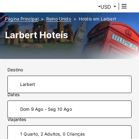
USD
Página Principal
Reino Unido
Hotéis em Larbert
Larbert Hoteís
Destino
Dates
Dom 9 Ago - Seg 10 Ago
Viajantes
1 Quarto, 2 Adultos, 0 Crianças