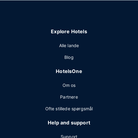
Explore Hotels
Alle lande
Blog
HotelsOne
Om os
Partnere
Ofte stillede spørgsmål
Help and support
Support