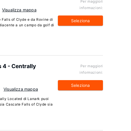
Per maggiori
informazioni:
Visualizza mappa
 Falls of Clyde e da Rovine di
Seleziona
diacente a un campo da golf di
4 - Centrally
Per maggiori
informazioni:
Seleziona
Visualizza mappa
ally Located di Lanark puoi
 sia Cascate Falls of Clyde sia