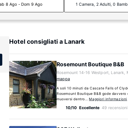
ab 8 Ago - Dom 9 Ago
1 Camera, 2 Adulti, 0 Bamb
Hotel consigliati a Lanark
Rosemount Boutique B&B
Rosemount 14-16 Westport, Lanark,
mappa
A soli 10 minuti da Cascate Falls of Cly
Rosemount Boutique B&B gode davvero di
muoversi dentro...
Maggiori informazioni
10/10
Eccellente
49 recensioni