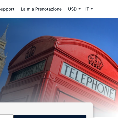
Support
La mia Prenotazione
USD
IT