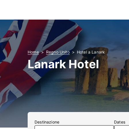
Home
Regno Unito
Hotel a Lanark
Lanark Hotel
Destinazione
Dates