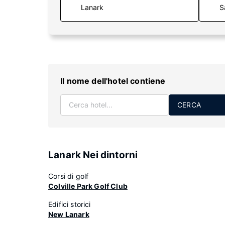
S
Il nome dell'hotel contiene
CERCA
Lanark Nei dintorni
Corsi di golf
Colville Park Golf Club
Edifici storici
New Lanark