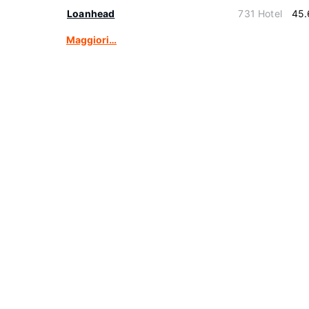
Loanhead
731 Hotel
45.
Maggiori…