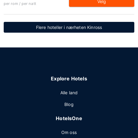
Velg
per rom / per natt
Flere hoteller i nærheten Kinross
Explore Hotels
Alle land
Blog
HotelsOne
Om oss