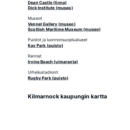
Dean Castle (linna)
Dick Institute (museo)
Museot
Vennel Gallery (museo)
Scottish Maritime Museum (museo)
Puistot ja luonnonsuojelualueet
Kay Park (puisto)
Rannat
Irvine Beach (uimaranta)
Urheilustadionit
Rugby Park (puisto)
Kilmarnock kaupungin kartta