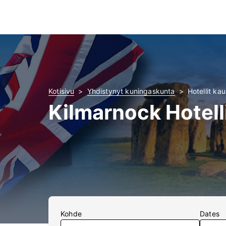
Kotisivu
Yhdistynyt kuningaskunta
Hotellit ka
Kilmarnock Hotell
Kohde
Dates