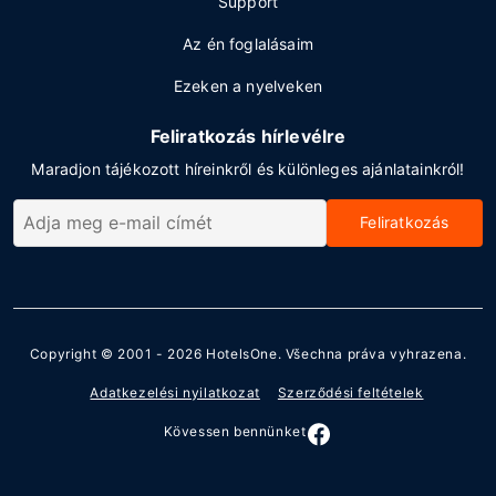
Support
Az én foglalásaim
Ezeken a nyelveken
Feliratkozás hírlevélre
Maradjon tájékozott híreinkről és különleges ajánlatainkról!
Feliratkozás
Copyright © 2001 - 2026
HotelsOne
. Všechna práva vyhrazena.
Adatkezelési nyilatkozat
Szerződési feltételek
Kövessen bennünket