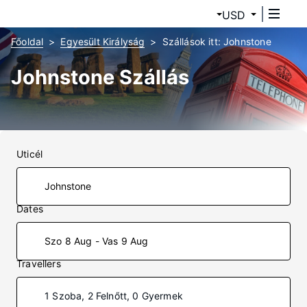
USD
Főoldal
Egyesült Királyság
Szállások itt: Johnstone
Johnstone Szállás
Uticél
Dates
Szo 8 Aug - Vas 9 Aug
Travellers
1 Szoba, 2 Felnőtt, 0 Gyermek