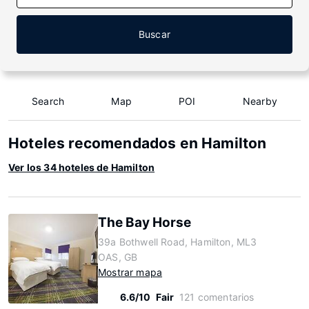
Buscar
Search
Map
POI
Nearby
Hoteles recomendados en Hamilton
Ver los 34 hoteles de Hamilton
The Bay Horse
39a Bothwell Road, Hamilton, ML3
OAS, GB
Mostrar mapa
6.6/10
Fair
121 comentarios