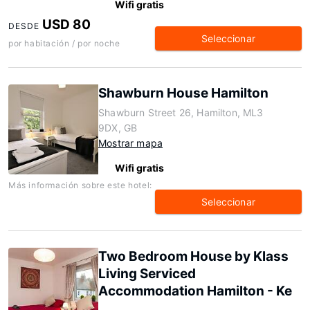
Wifi gratis
USD 80
DESDE
Seleccionar
por habitación / por noche
Shawburn House Hamilton
Shawburn Street 26, Hamilton, ML3
9DX, GB
Mostrar mapa
Wifi gratis
Más información sobre este hotel:
Seleccionar
Two Bedroom House by Klass
Living Serviced
Accommodation Hamilton - Ke