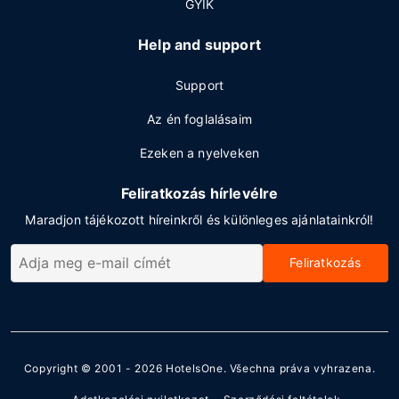
GYIK
Help and support
Support
Az én foglalásaim
Ezeken a nyelveken
Feliratkozás hírlevélre
Maradjon tájékozott híreinkről és különleges ajánlatainkról!
Feliratkozás
Copyright © 2001 - 2026
HotelsOne
. Všechna práva vyhrazena.