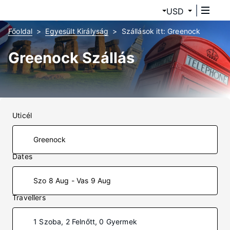
USD
Főoldal
Egyesült Királyság
Szállások itt: Greenock
Greenock Szállás
Uticél
Dates
Szo 8 Aug - Vas 9 Aug
Travellers
1 Szoba, 2 Felnőtt, 0 Gyermek