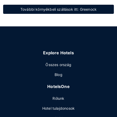
További környékbeli szállások itt: Greenock
Explore Hotels
Összes ország
Blog
HotelsOne
Rólunk
Hotel tulajdonosok