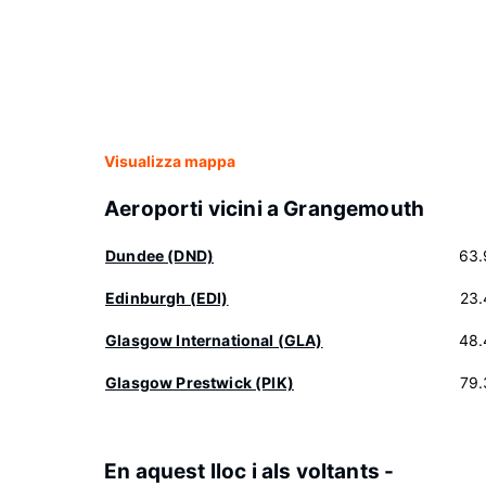
Visualizza mappa
Aeroporti vicini a Grangemouth
Dundee (DND)
63.
Edinburgh (EDI)
23.
Glasgow International (GLA)
48.
Glasgow Prestwick (PIK)
79.
En aquest lloc i als voltants -