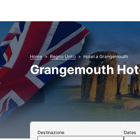
Home
Regno Unito
Hotel a Grangemouth
Grangemouth Hot
Destinazione
Dates