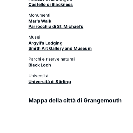
Castello di Blackness
Monumenti
Mar's Walk
Parrocchia di St. Michael's
Musei
Argyll's Lodging
Smith Art Gallery and Museum
Parchi e riserve naturali
Black Loch
Università
Università di Stirling
Mappa della città di Grangemouth