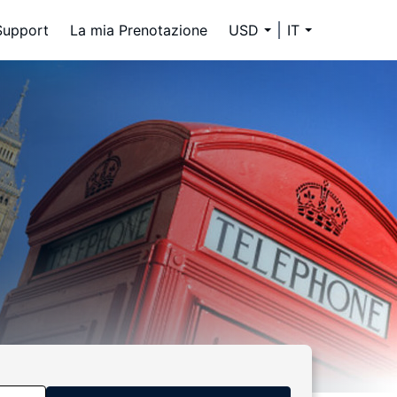
Support
La mia Prenotazione
USD
IT