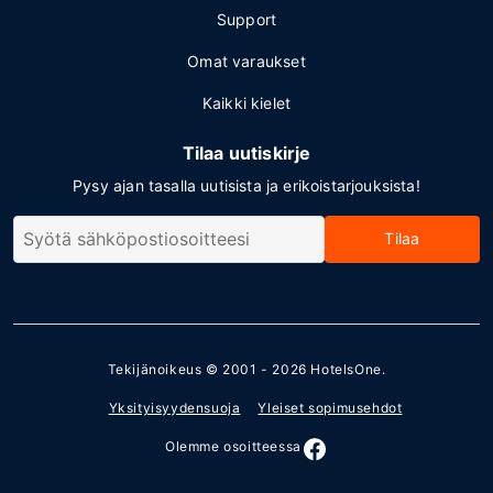
Support
Omat varaukset
Kaikki kielet
Tilaa uutiskirje
Pysy ajan tasalla uutisista ja erikoistarjouksista!
Tilaa
Tekijänoikeus © 2001 - 2026
HotelsOne
.
Yksityisyydensuoja
Yleiset sopimusehdot
Olemme osoitteessa