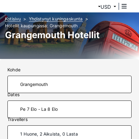
USD
Kotisivu
Yhdistynyt kuningaskunta
Hotellit kaupungissa: Grangemouth
Grangemouth Hotellit
Kohde
Dates
Pe 7 Elo - La 8 Elo
Travellers
1 Huone, 2 Aikuista, 0 Lasta