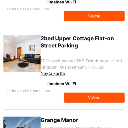
Ilmainen Wi-Fi
Lisätietoja tästä hotellista:
Valitse
2bed Upper Cottage Flat-on
Street Parking
17 Oswald Avenue FK3 Falkirk Area United
Kingdom, Grangemouth, FK3, GB
Näytä kartta
Ilmainen Wi-Fi
Lisätietoja tästä hotellista:
Valitse
Grange Manor