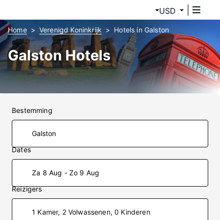
USD
Home
Verenigd Koninkrijk
Hotels in Galston
Galston Hotels
Bestemming
Dates
Za 8 Aug - Zo 9 Aug
Reizigers
1 Kamer, 2 Volwassenen, 0 Kinderen