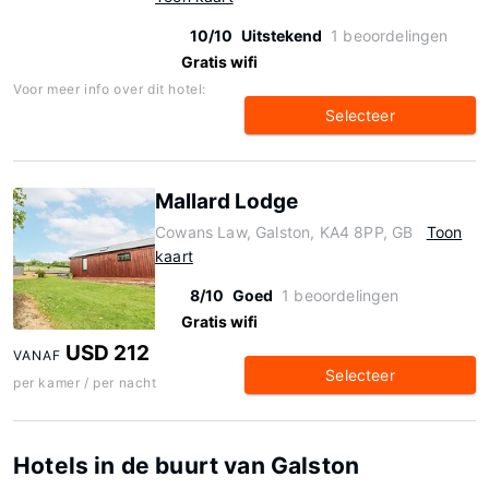
10/10
Uitstekend
1 beoordelingen
Gratis wifi
Voor meer info over dit hotel:
Selecteer
Mallard Lodge
Cowans Law, Galston, KA4 8PP, GB
Toon
kaart
8/10
Goed
1 beoordelingen
Gratis wifi
USD 212
VANAF
Selecteer
per kamer / per nacht
Hotels in de buurt van Galston