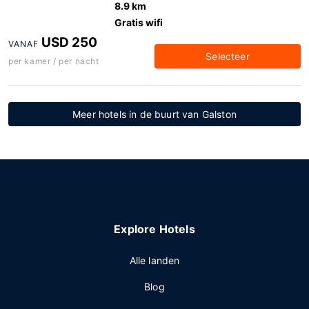
8.9 km
Gratis wifi
USD 250
VANAF
Selecteer
per kamer / per nacht
Meer hotels in de buurt van Galston
Explore Hotels
Alle landen
Blog