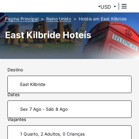
USD
Página Principal
Reino Unido
Hotéis em East Kilbride
East Kilbride Hoteís
Destino
Dates
Sex 7 Ago - Sáb 8 Ago
Viajantes
1 Quarto, 2 Adultos, 0 Crianças