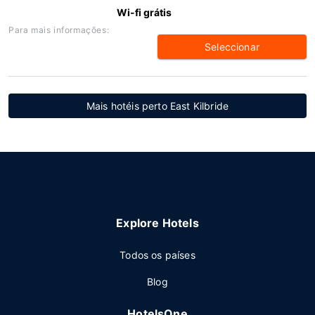
Wi-fi grátis
Para mais informações:
Seleccionar
Mais hotéis perto East Kilbride
Explore Hotels
Todos os países
Blog
HotelsOne