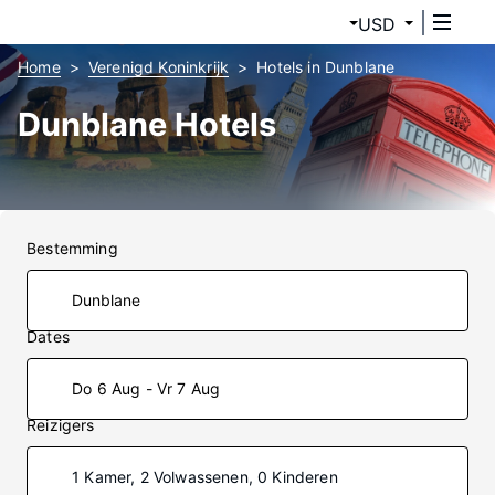
USD
Home
Verenigd Koninkrijk
Hotels in Dunblane
Dunblane Hotels
Bestemming
Dates
Do 6 Aug - Vr 7 Aug
Reizigers
1 Kamer, 2 Volwassenen, 0 Kinderen