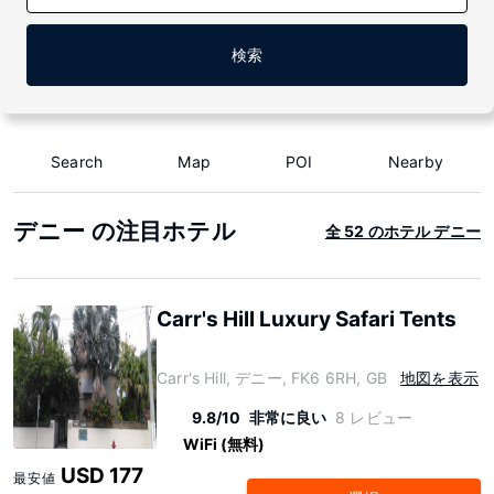
検索
Search
Map
POI
Nearby
デニー の注目ホテル
全 52 のホテル デニー
Carr's Hill Luxury Safari Tents
Carr's Hill, デニー, FK6 6RH, GB
地図を表示
9.8/10
非常に良い
8 レビュー
WiFi (無料)
USD 177
最安値