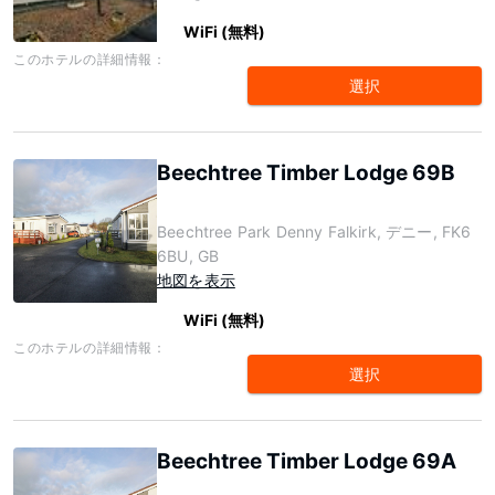
WiFi (無料)
このホテルの詳細情報：
選択
Beechtree Timber Lodge 69B
Beechtree Park Denny Falkirk, デニー, FK6
6BU, GB
地図を表示
WiFi (無料)
このホテルの詳細情報：
選択
Beechtree Timber Lodge 69A