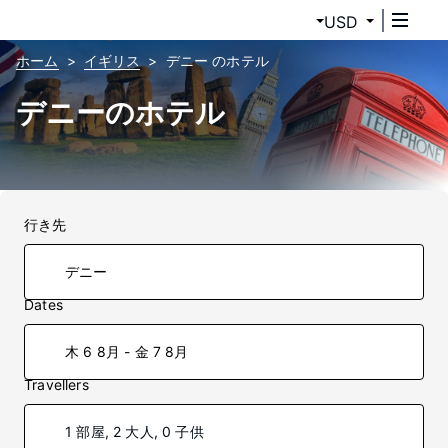
USD
ホーム
イギリス
デニー のホテル
デニーのホテル
行き先
Dates
木 6 8月 - 金 7 8月
Travellers
1 部屋, 2 大人, 0 子供