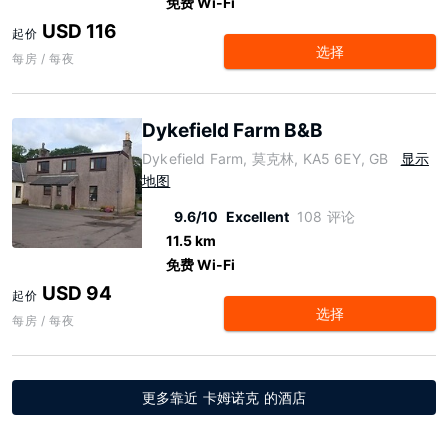
免费 Wi-Fi
USD 116
起价
选择
每房 / 每夜
Dykefield Farm B&B
Dykefield Farm, 莫克林, KA5 6EY, GB
显示
地图
9.6/10
Excellent
108 评论
11.5 km
免费 Wi-Fi
USD 94
起价
选择
每房 / 每夜
更多靠近 卡姆诺克 的酒店