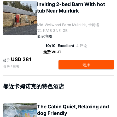
Inviting 2-bed Barn With hot
tub Near Muirkirk
Mid Wellwood Farm Muirkirk, 卡姆诺
克, KA18 3NE, GB
显示地图
10/10
Excellent
4 评论
免费 Wi-Fi
USD 281
起价
选择
每房 / 每夜
靠近卡姆诺克的特色酒店
The Cabin Quiet, Relaxing and
dog Friendly