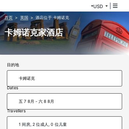
USD
首页
英国
酒店位于 卡姆诺克
卡姆诺克家酒店
目的地
Dates
五 7 8月 - 六 8 8月
Travellers
1 间房, 2 位成人, 0 位儿童