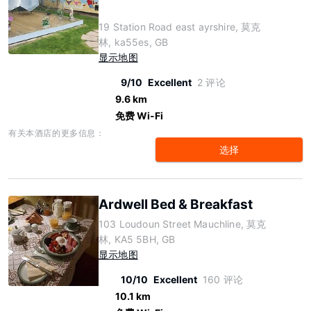
19 Station Road east ayrshire, 莫克
林, ka55es, GB
显示地图
9/10
Excellent
2 评论
9.6 km
免费 Wi-Fi
有关本酒店的更多信息：
选择
Ardwell Bed & Breakfast
103 Loudoun Street Mauchline, 莫克
林, KA5 5BH, GB
显示地图
10/10
Excellent
160 评论
10.1 km