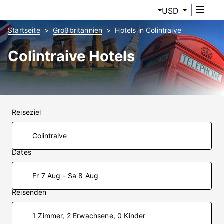
USD
Startseite
Großbritannien
Hotels in Colintraive
Colintraive Hotels
Reiseziel
Dates
Fr 7 Aug - Sa 8 Aug
Reisenden
1 Zimmer, 2 Erwachsene, 0 Kinder