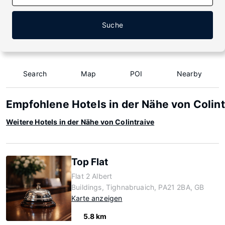
Suche
Search
Map
POI
Nearby
Empfohlene Hotels in der Nähe von Colint
Weitere Hotels in der Nähe von Colintraive
Top Flat
Flat 2 Albert
Buildings, Tighnabruaich, PA21 2BA, GB
Karte anzeigen
5.8 km