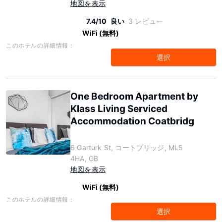
地図を表示
7.4/10
良い
3 レビュー
WiFi (無料)
このホテルの詳細情報：
選択
One Bedroom Apartment by
Klass Living Serviced
Accommodation Coatbridg
6 Garturk St, コートブリッジ, ML5
4HA, GB
地図を表示
WiFi (無料)
このホテルの詳細情報：
選択