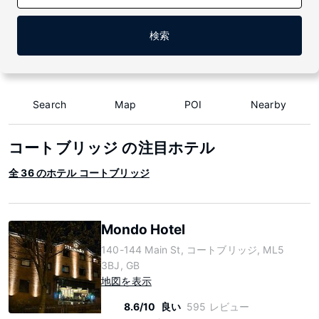
検索
Search
Map
POI
Nearby
コートブリッジ の注目ホテル
全 36 のホテル コートブリッジ
Mondo Hotel
140-144 Main St, コートブリッジ, ML5
3BJ, GB
地図を表示
8.6/10
良い
595 レビュー