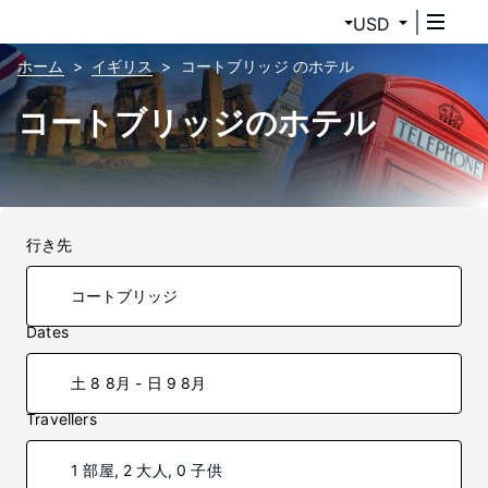
USD
ホーム
イギリス
コートブリッジ のホテル
コートブリッジのホテル
行き先
Dates
土 8 8月 - 日 9 8月
Travellers
1 部屋, 2 大人, 0 子供