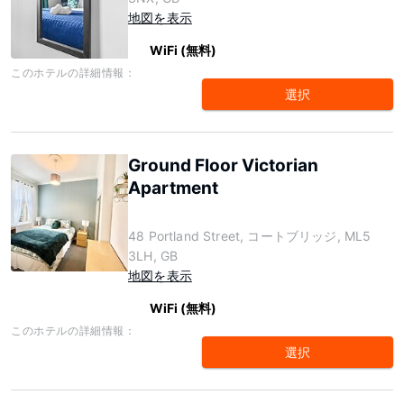
地図を表示
WiFi (無料)
このホテルの詳細情報：
選択
Ground Floor Victorian
Apartment
48 Portland Street, コートブリッジ, ML5
3LH, GB
地図を表示
WiFi (無料)
このホテルの詳細情報：
選択